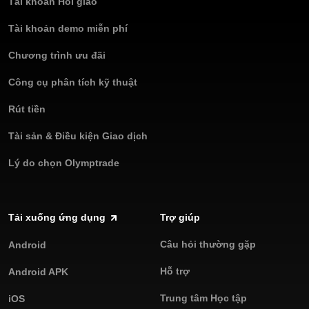
Tài khoản Hồi giáo
Tài khoản demo miễn phí
Chương trình ưu đãi
Công cụ phân tích kỹ thuật
Rút tiền
Tài sản & Điều kiện Giao dịch
Lý do chọn Olymptrade
Tải xuống ứng dụng
Trợ giúp
Câu hỏi thường gặp
Android
Hỗ trợ
Android APK
Trung tâm Học tập
iOS