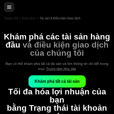
Trang chủ
Giao dịch
Tài sản & Điều kiện Giao dịch
Khám phá các tài sản hàng
đầu
và điều kiện giao dịch
của chúng tôi
Bạn có thể khám phá tất cả tài sản và tìm thông tin chi tiết trong
mục
Trung tâm Học tập
Khám phá tất cả tài sản
Tối đa hóa lợi nhuận của
bạn
bằng Trạng thái tài khoản