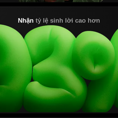
Nhận
tỷ lệ sinh lời cao hơn