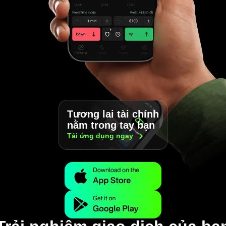
Tương lai tài chính
nằm trong tay bạn
Tải ứng dụng
ngay