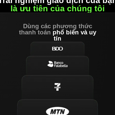
Trải nghiệm giao dịch của bạ
là ưu tiên của chúng tôi
Dùng các phương thức
thanh toán
phổ biến và uy
tín