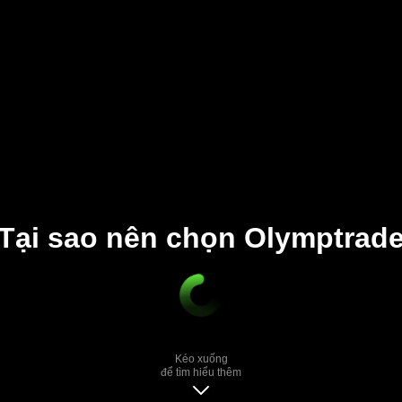
Tại sao nên chọn Olymptrad
Kéo xuống
để tìm hiểu thêm