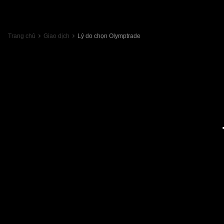
Trang chủ
Giao dịch
Lý do chọn Olymptrade