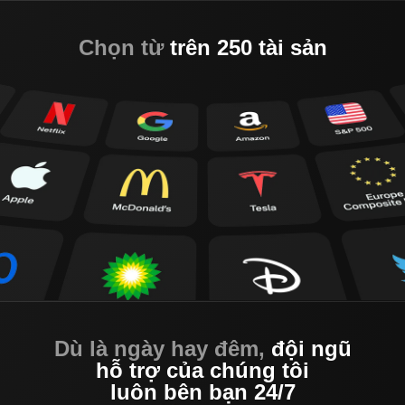
Chọn từ
trên 250 tài sản
Dù là ngày hay đêm,
đội ngũ
hỗ trợ của chúng tôi
luôn bên bạn 24/7