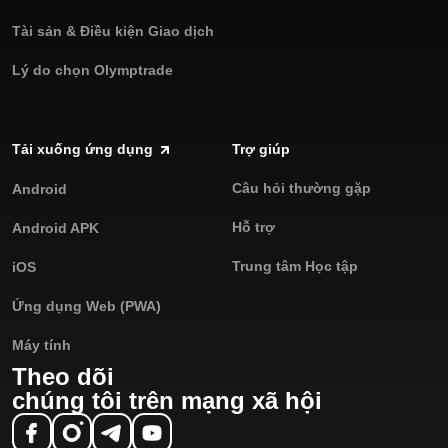
Tài sản & Điều kiện Giao dịch
Lý do chọn Olymptrade
Tải xuống ứng dụng
Trợ giúp
Câu hỏi thường gặp
Android
Hỗ trợ
Android APK
Trung tâm Học tập
iOS
Ứng dụng Web (PWA)
Máy tính
Theo dõi
chúng tôi trên mạng xã hội