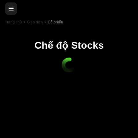
Trang chủ
Giao dịch
Cổ phiếu
Chế độ Stocks