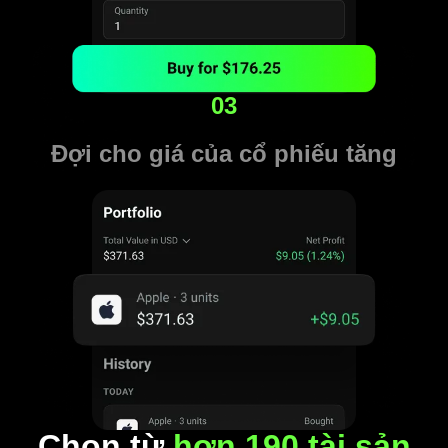
03
Đợi cho giá của cổ phiếu tăng
Chọn từ
hơn 190 tài sản