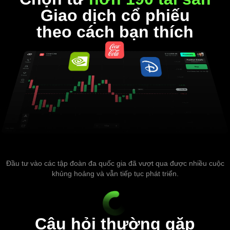
Giao dịch cổ phiếu
theo cách bạn thích
Đầu tư vào các tập đoàn đa quốc gia đã vượt qua được nhiều cuộc
khủng hoảng và vẫn tiếp tục phát triển.
Câu hỏi thường gặp