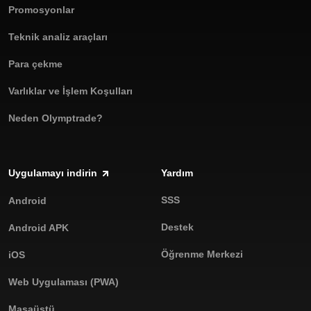
Promosyonlar
Teknik analiz araçları
Para çekme
Varlıklar ve İşlem Koşulları
Neden Olymptrade?
Uygulamayı indirin
Yardım
SSS
Android
Destek
Android APK
Öğrenme Merkezi
iOS
Web Uygulaması (PWA)
Masaüstü