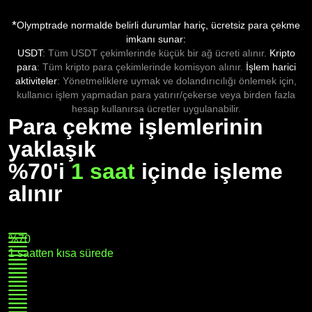
*
Olymptrade normalde belirli durumlar hariç, ücretsiz para çekme
imkanı sunar:
USDT
: Tüm USDT çekimlerinde küçük bir ağ ücreti alınır.
Kripto
para
: Tüm kripto para çekimlerinde komisyon alınır.
İşlem harici
aktiviteler
: Yönetmeliklere uymak ve dolandırıcılığı önlemek için,
kullanıcı işlem yapmadan para yatırır/çekerse veya birden fazla
hesap kullanırsa ücretler uygulanabilir.
Para çekme işlemlerinin
yaklaşık
%70'i
1 saat
içinde işleme
alınır
%70
1 saatten kısa sürede