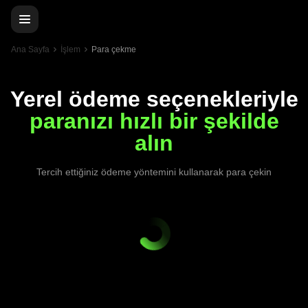
Ana Sayfa
İşlem
Para çekme
Yerel ödeme seçenekleriyle
paranızı hızlı bir şekilde
alın
Tercih ettiğiniz ödeme yöntemini kullanarak para çekin