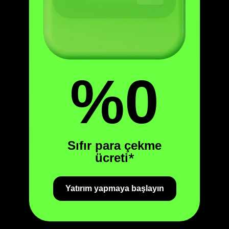
%0
Sıfır para çekme
ücreti
*
Yatırım yapmaya başlayın