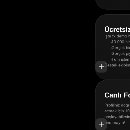
Ücretsi
İşte fx demo 
10.000 bir
Gerçek bir
Gerçek pi
Tüm işlem
Destek ekibim
Canlı F
Profiliniz do
açmak için 10 
başlayabilirsi
unutmayın!