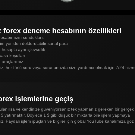
z forex deneme hesabının özellikleri
hesabımızın sundukları:
im yeniden doldurulabilir sanal para
 hesapla aynı işlevsellik
yasa koşulları
 araçlarımız
iz, her türlü soru veya sorununuzda size yardımcı olmak için 7/24 hizme
orex işlemlerine geçiş
ğrulanırsa ve kendinize güveniyorsanız tek yapmanız gereken bir gerçek
$ yatırmaktır. Böylece 1 $ gibi düşük bir miktarla bile işlem yapmaya
niz. Faydalı işlem ipuçları ve bilgiler için global YouTube kanalımıza gö