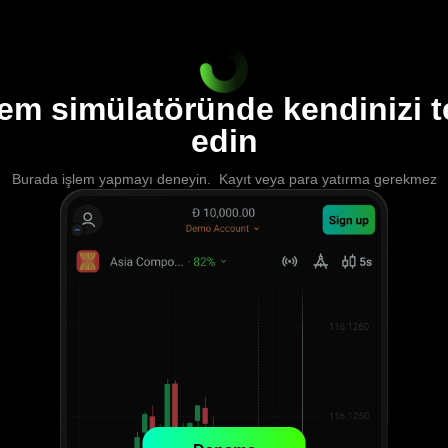
lem simülatöründe kendinizi t
edin
Burada işlem yapmayı deneyin. Kayıt veya para yatırma gerekmez