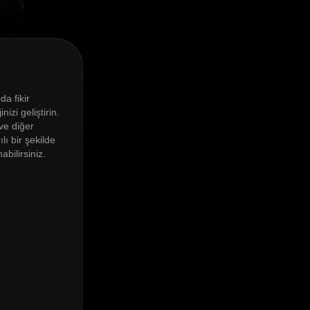
a fikir
zi geliştirin.
ve diğer
ı bir şekilde
bilirsiniz.