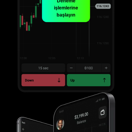
Deneme
işlemlerine
başlayın