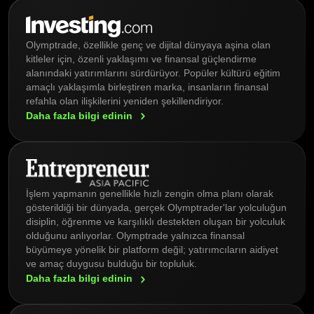
Olymptrade, özellikle genç ve dijital dünyaya aşina olan
kitleler için, özenli yaklaşımı ve finansal güçlendirme
alanındaki yatırımlarını sürdürüyor. Popüler kültürü eğitim
amaçlı yaklaşımla birleştiren marka, insanların finansal
refahla olan ilişkilerini yeniden şekillendiriyor.
Daha fazla bilgi
edinin
İşlem yapmanın genellikle hızlı zengin olma planı olarak
gösterildiği bir dünyada, gerçek Olymptrader'lar yolculuğun
disiplin, öğrenme ve karşılıklı destekten oluşan bir yolculuk
olduğunu anlıyorlar. Olymptrade yalnızca finansal
büyümeye yönelik bir platform değil; yatırımcıların aidiyet
ve amaç duygusu bulduğu bir topluluk.
Daha fazla bilgi
edinin