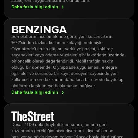
stratejilerini uygulamalarına olanak tanır.
Daha fazla bilgi
edinin
Son platform incelemelerine göre, yeni kullanıcıların
%72'sinden fazlası kullanım kolaylığı nedeniyle
Olymptrade'i tercih etti; bu, varlık yelpazesi, kaldıraç
seçenekleri veya ödeme yüzdeleri gibi faktörlerin üzerinde
bir öncelik olarak değerlendirildi. Mobil trafiğin hakim
olduğu bir dönemde, Olymptrade uygulaması, entegre
eğitimler ve sorunsuz bir kayıt deneyimi sayesinde yeni
kullanıcıların on dakikadan daha kısa bir sürede kaydolup
platformu keşfetmeye başlamasını sağlıyor.
Daha fazla bilgi
edinin
Desai, “100 dolar kaybettikten sonra, hemen geri
kazanmam gerektiğini hissediyordum” diye sözlerine
başlıyor ve şöyle devam ediyor: “Ancak böyle bir düşünce,