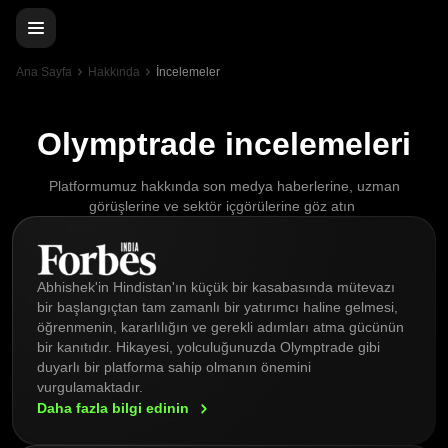
Ana Sayfa
Hakkında
İncelemeler
Olymptrade incelemeleri
Platformumuz hakkında son medya haberlerine, uzman
görüşlerine ve sektör içgörülerine göz atın
Abhishek'in Hindistan'ın küçük bir kasabasında mütevazı
bir başlangıçtan tam zamanlı bir yatırımcı haline gelmesi,
öğrenmenin, kararlılığın ve gerekli adımları atma gücünün
bir kanıtıdır. Hikayesi, yolculuğunuzda Olymptrade gibi
duyarlı bir platforma sahip olmanın önemini
vurgulamaktadır.
Daha fazla bilgi
edinin