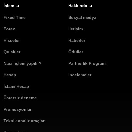
İşlem
Hakkında
Fixed Time
Sosyal medya
Forex
İletişim
Hisseler
Haberler
Quickler
Ödüller
Nasıl işlem yapılır?
Partnerlik Programı
Hesap
İncelemeler
İslami Hesap
Ücretsiz deneme
Promosyonlar
Teknik analiz araçları