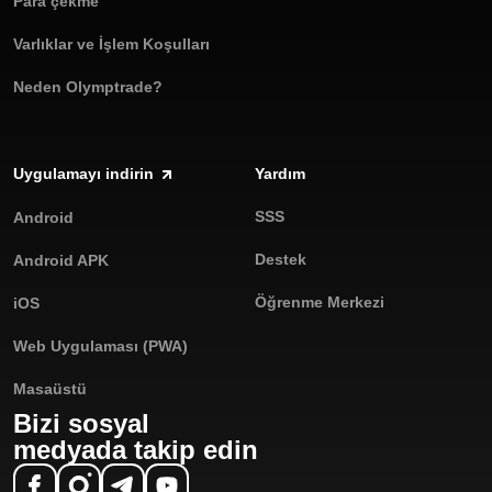
Para çekme
Varlıklar ve İşlem Koşulları
Neden Olymptrade?
Uygulamayı indirin
Yardım
SSS
Android
Destek
Android APK
Öğrenme Merkezi
iOS
Web Uygulaması (PWA)
Masaüstü
Bizi sosyal
medyada takip edin