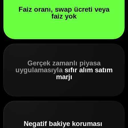
Faiz oranı, swap ücreti veya
faiz yok
Gerçek zamanlı piyasa
uygulamasıyla
sıfır alım satım
marjı
Negatif bakiye koruması