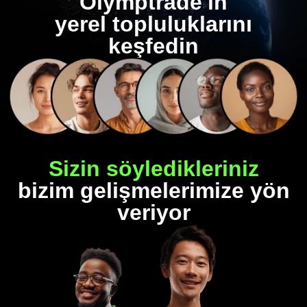
Olymptrade'in
yerel topluluklarını
keşfedin
Sizin söyledikleriniz
bizim gelişmelerimize yön
veriyor