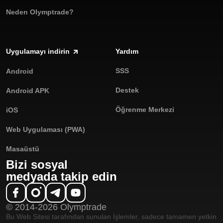
Neden Olymptrade?
Uygulamayı indirin
Yardım
SSS
Android
Destek
Android APK
Öğrenme Merkezi
iOS
Web Uygulaması (PWA)
Masaüstü
Bizi sosyal
medyada takip edin
© 2014-2026 Olymptrade
Bu Web Sitesi tarafından sunulan İşlemler, sadece tamamen yetkin