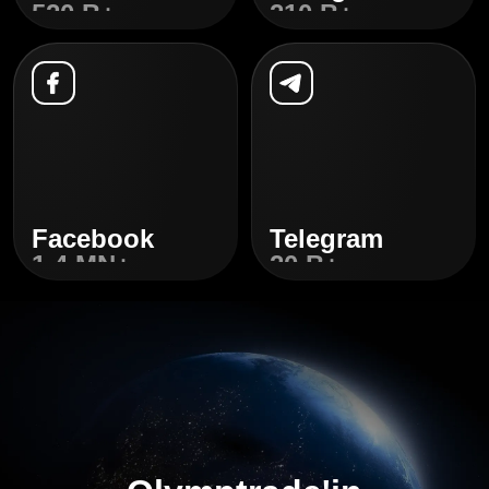
520 B+
210 B+
Keşfedin
Keşfedin
Facebook
Telegram
1,4 MN+
20 B+
Keşfedin
Keşfedin