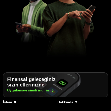
Finansal geleceğiniz
sizin ellerinizde
Uygulamayı şimdi
indirin
İşlem
Hakkında