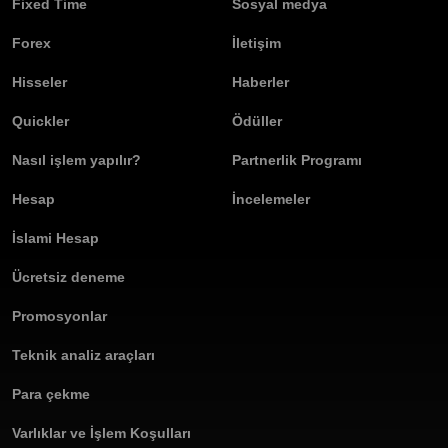
Fixed Time
Sosyal medya
Forex
İletişim
Hisseler
Haberler
Quickler
Ödüller
Nasıl işlem yapılır?
Partnerlik Programı
Hesap
İncelemeler
İslami Hesap
Ücretsiz deneme
Promosyonlar
Teknik analiz araçları
Para çekme
Varlıklar ve İşlem Koşulları