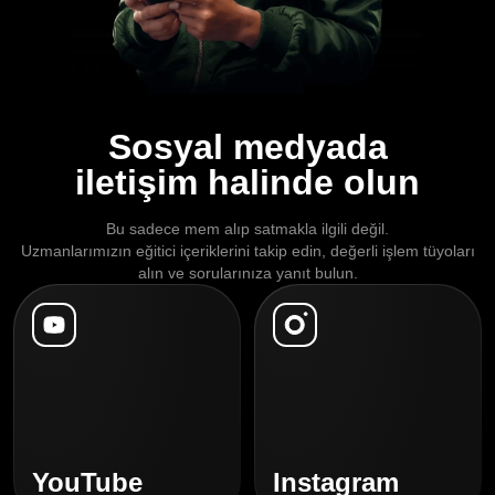
Sosyal medyada
iletişim halinde olun
Bu sadece mem alıp satmakla ilgili değil.
Uzmanlarımızın eğitici içeriklerini takip edin, değerli işlem tüyoları
alın ve sorularınıza yanıt bulun.
YouTube
Instagram