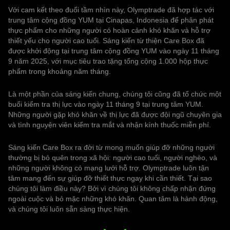
Với cam kết theo đuổi tầm nhìn này, Olymptrade đã hợp tác với
trung tâm cộng đồng YUM tại Cinapas, Indonesia để phân phát
thực phẩm cho những người có hoàn cảnh khó khăn và hỗ trợ
thiết yếu cho người cao tuổi. Sáng kiến ‌‌từ thiện Care Box đã
được khởi động tại trung tâm cộng đồng YUM vào ngày 11 tháng
9 năm 2025, với mục tiêu trao tặng tổng cộng 1.000 hộp thực
phẩm trong khoảng năm tháng.
Là một phần của sáng kiến chung, chúng tôi cũng đã tổ chức một
buổi kiểm tra thị lực vào ngày 11 tháng 9 tại trung tâm YUM.
Những người gặp khó khăn về thị lực đã được đội ngũ chuyên gia
và tình nguyện viên kiểm tra mắt và nhận kính thuốc miễn phí.
Sáng kiến ‌‌Care Box ra đời từ mong muốn giúp đỡ những người
thường bị bỏ quên trong xã hội: người cao tuổi, người nghèo, và
những người không có mạng lưới hỗ trợ. Olymptrade luôn tận
tâm mang đến sự giúp đỡ thiết thực ngay khi cần thiết. Tại sao
chúng tôi làm điều này? Bởi vì chúng tôi không chấp nhận đứng
ngoài cuộc và bỏ mặc những khó khăn. Quan tâm là hành động,
và chúng tôi luôn sẵn sàng thực hiện.