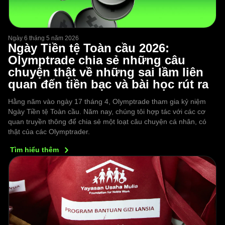
Ngày 6 tháng 5 năm 2026
Ngày Tiền tệ Toàn cầu 2026:
Olymptrade chia sẻ những câu
chuyện thật về những sai lầm liên
quan đến tiền bạc và bài học rút ra
Hằng năm vào ngày 17 tháng 4, Olymptrade tham gia kỷ niệm
Ngày Tiền tệ Toàn cầu. Năm nay, chúng tôi hợp tác với các cơ
quan truyền thông để chia sẻ một loạt câu chuyện cá nhân, có
thật của các Olymptrader.
Tìm hiểu
thêm