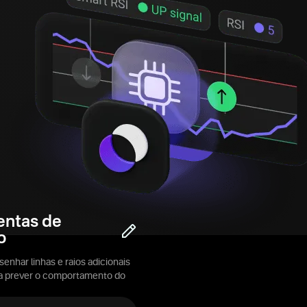
entas de
o
enhar linhas e raios adicionais
ra prever o comportamento do