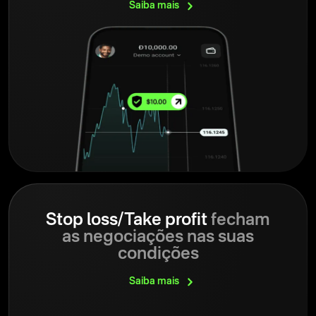
Saiba
mais
Stop loss/Take profit
fecham
as negociações nas suas
condições
Saiba
mais