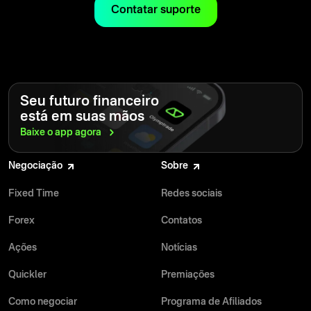
Contatar suporte
suas habilidades e construir uma fundação forte para o sucesso.
Seu futuro financeiro
está em suas mãos
Baixe o app
agora
Negociação
Sobre
Fixed Time
Redes sociais
Forex
Contatos
Ações
Notícias
Quickler
Premiações
Como negociar
Programa de Afiliados