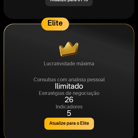
Atualize para o Pro
Elite
Lucratividade máxima
95%
Consultas com analista pessoal
Ilimitado
Estratégias de negociação
26
Indicadores
5
Atualize para o Elite