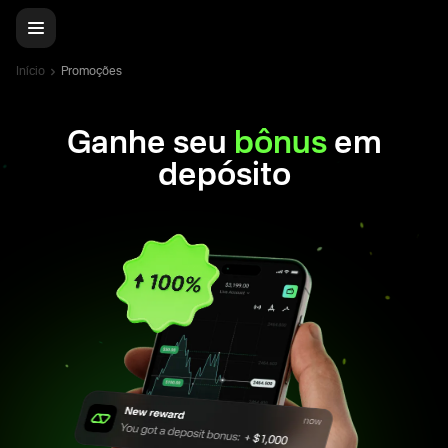
Início
Promoções
Ganhe seu
bônus
em
depósito