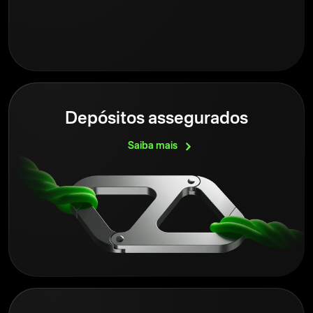
Depósitos assegurados
Saiba
mais