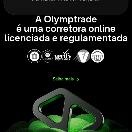
com durações a partir de 5 segundos
A Olymptrade
é uma corretora online
licenciada e regulamentada
Saiba
mais