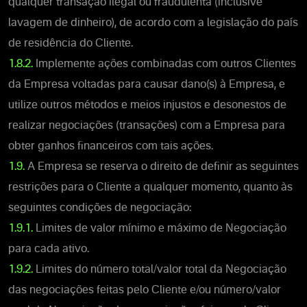
qualquer transação ilegal ou fraudulenta (inclusive
lavagem de dinheiro), de acordo com a legislação do país
de residência do Cliente.
1.8.2.
Implemente ações combinadas com outros Clientes
da Empresa voltadas para causar dano(s) à Empresa, e
utilize outros métodos e meios injustos e desonestos de
realizar negociações (transações) com a Empresa para
obter ganhos financeiros com tais ações.
1.9.
A Empresa se reserva o direito de definir as seguintes
restrições para o Cliente a qualquer momento, quanto às
seguintes condições de negociação:
1.9.1.
Limites de valor mínimo e máximo de Negociação
para cada ativo.
1.9.2.
Limites do número total/valor total da Negociação
das negociações feitas pelo Cliente e/ou número/valor