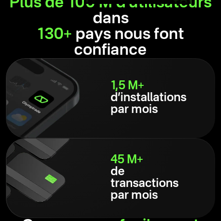
Plus de 100 M d’utilisateurs
dans
130+
pays nous font
confiance
1,5 M+
d’installations
par mois
45 M+
de
transactions
par mois