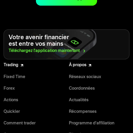
besoin pour développer vos compétences et atteindre vos
objectifs financiers.
Votre avenir financier
est entre vos mains
Téléchargez l'application
maintenant
Trading
À propos
Fixed Time
Réseaux sociaux
Forex
Coordonnées
Actions
Actualités
Quickler
Récompenses
Comment trader
Programme d'affiliation