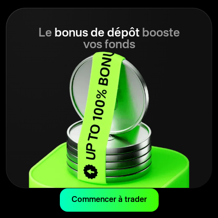
Le
bonus de dépôt
booste
vos fonds
Commencer à trader