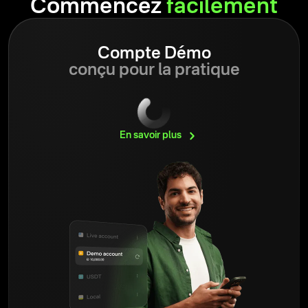
Commencez
facilement
Compte Démo
conçu pour la pratique
En savoir
plus