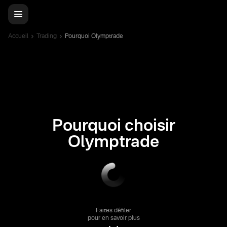
Accueil
Trading
Pourquoi Olymptrade
Pourquoi choisir
Olymptrade
Faites défiler
pour en savoir plus