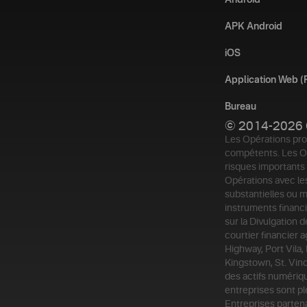
Android
APK Android
iOS
Application Web 
Bureau
© 2014-2026 
Les Opérations pro
compétents. Les Op
risques importants 
Opérations avec les
substantielles ou 
instruments financi
sur la Divulgation 
courtier financier 
Highway, Port Vila,
Kingstown, St. Vinc
des actifs numériq
entreprises sont pl
Entreprises parten