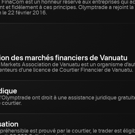
à FinaCom est un honneur réservé aux entreprises qui a
et fidèlement à ces principes. Olymptrade a rejoint la
le 22 février 2016.
ion des marchés financiers de Vanuatu
l Markets Association de Vanuatu est un organisme d'au
enteurs d'une licence de Courtier Financier de Vanuatu.
idique
d'Olymptrade ont droit à une assistance juridique gratui
e courtier.
ation
préhensible est prouvé par le courtier, le trader est éligi