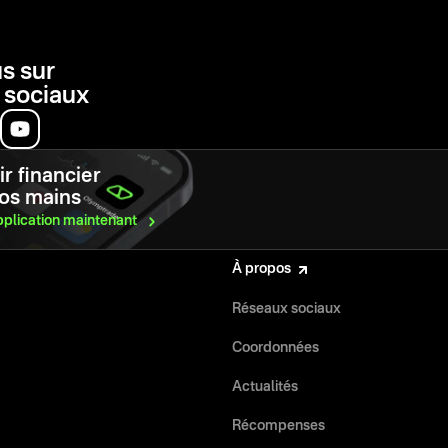
s sur
 sociaux
r financier
vos mains
pplication
maintenant
À propos
Réseaux sociaux
Coordonnées
Actualités
Récompenses