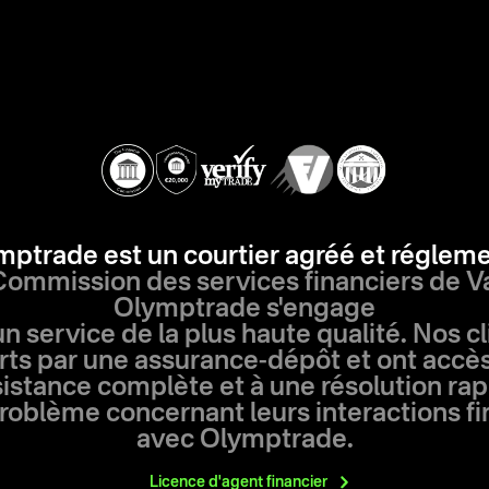
mptrade est un courtier agréé et réglem
 Commission des services financiers de V
Olymptrade s'engage
un service de la plus haute qualité. Nos c
ts par une assurance-dépôt et ont accè
istance complète et à une résolution ra
roblème concernant leurs interactions f
avec Olymptrade.
Licence d'agent
financier