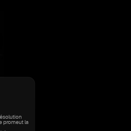
résolution
le promeut la