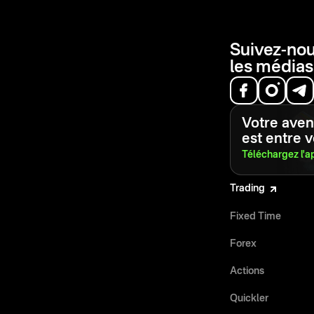
Suivez-nou
les médias
Votre aveni
est entre 
Téléchargez l'a
Trading
Fixed Time
Forex
Actions
Quickler