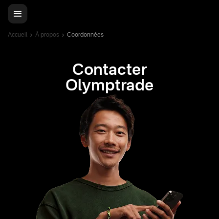
Accueil
À propos
Coordonnées
Contacter
Olymptrade