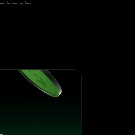
رسائی بنانا ہے