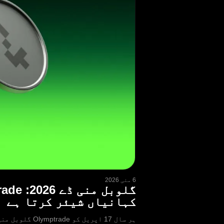
6 مئی 2026
کہانیاں شیئر کرتا ہے