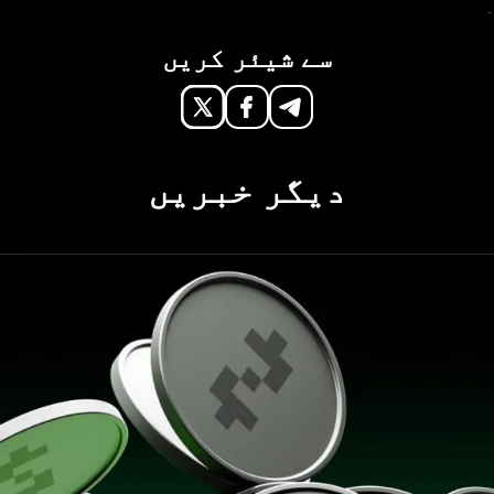
۔
سے شیئر کریں
دیگر خبریں