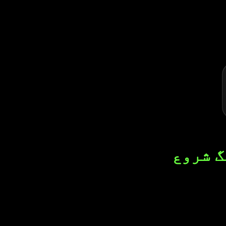
ٹریڈنگ شروع