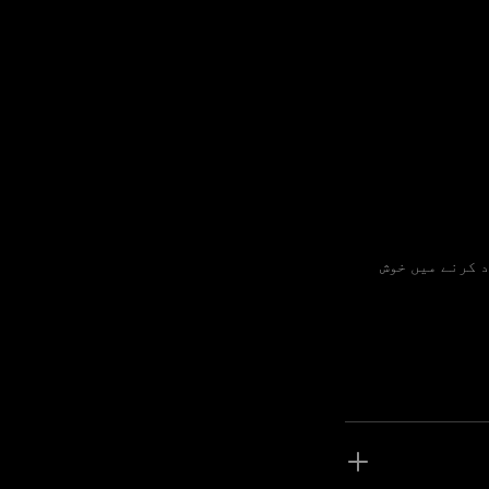
اونتی ٹیم آپ کی مدد کرنے میں خوش