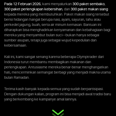
Pada 12 Februari 2026
, kami menyalurkan
300 paket sembako
,
300 paket perlengkapan kebersihan
, dan
300 paket makan siang
kepada mereka yang membutuhkan. Paket makan siang tersebut
berisi hidangan hangat berupa nasi, ayam, sayuran, tahu atau
perkedel jagung, buah, serta air minum kemasan. Bantuan ini
diharapkan bisa menghadirkan kenyamanan dan kebahagiaan bagi
mereka yang menyambut bulan suci—bukan hanya sebagai
sumber asupan, tetapi juga sebagai wujud kepedulian dan
kebersamaan.
Kali ini, kami sangat senang karena beberapa Olymptrader dari
Indonesia turut membantu membagikan makanan dan
perlengkapan. Antusiasme mereka benar-benar menghangatkan
hati, mencerminkan semangat berbagi yang menjadi makna utama
bulan Ramadan.
Terima kasih banyak kepada semua yang sudah berpartisipasi.
Dengan dukungan kalian, program ini bisa menjadi awal tradisi baru
yang berkembang ke kampanye amal lainnya.