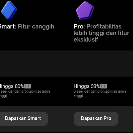
Smart:
Fitur canggih
Pro:
Profitabilitas
lebih tinggi dan fitur
eksklusif
Hingga
89%
Hingga
93%
 aset dengan profitabilitas lebih
6 aset dengan profitabilitas lebih
inggi
tinggi
Dapatkan Smart
Dapatkan Pro