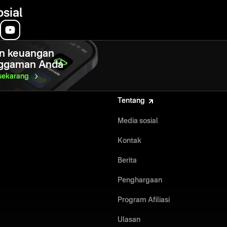
osial
n keuangan
ggaman Anda
sekarang
Tentang
Media sosial
Kontak
Berita
Penghargaan
Program Afiliasi
Ulasan