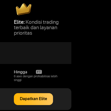
Elite:
Kondisi trading
terbaik dan layanan
prioritas
Hingga
95%
6 aset dengan profitabilitas lebih
tinggi
Dapatkan Elite