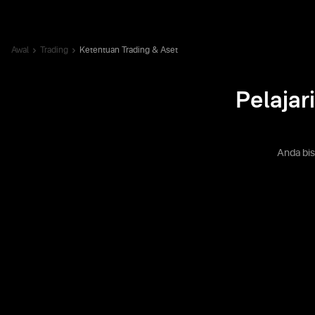
Awal
Trading
Ketentuan Trading & Aset
Pelajar
Anda bis