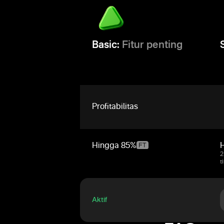
Basic:
Fitur penting
Profitabilitas
Hingga
85%
2
t
Aktif