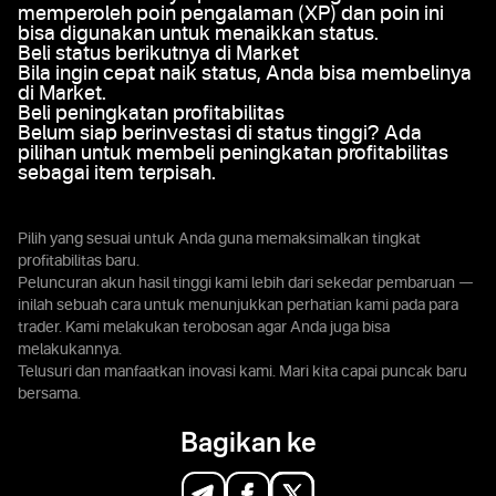
memperoleh poin pengalaman (XP) dan poin ini
bisa digunakan untuk menaikkan status.
Beli status berikutnya di Market
Bila ingin cepat naik status, Anda bisa membelinya
di Market.
Beli peningkatan profitabilitas
Belum siap berinvestasi di status tinggi? Ada
pilihan untuk membeli peningkatan profitabilitas
sebagai item terpisah.
Pilih yang sesuai untuk Anda guna memaksimalkan tingkat
profitabilitas baru.
Peluncuran akun hasil tinggi kami lebih dari sekedar pembaruan —
inilah sebuah cara untuk menunjukkan perhatian kami pada para
trader. Kami melakukan terobosan agar Anda juga bisa
melakukannya.
Telusuri dan manfaatkan inovasi kami. Mari kita capai puncak baru
bersama.
Bagikan ke