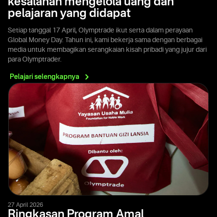
kesalahan mengelola uang dan
pelajaran yang didapat
Setiap tanggal 17 April, Olymptrade ikut serta dalam perayaan
Global Money Day. Tahun ini, kami bekerja sama dengan berbagai
media untuk membagikan serangkaian kisah pribadi yang jujur dari
para Olymptrader.
Pelajari
selengkapnya
27 April 2026
Ringkasan Program Amal