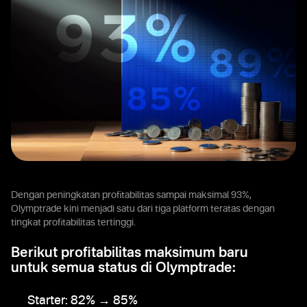
Dengan peningkatan profitabilitas sampai maksimal 93%,
Olymptrade kini menjadi satu dari tiga platform teratas dengan
tingkat profitabilitas tertinggi.
Berikut profitabilitas maksimum baru
untuk semua status di Olymptrade:
Starter:
82%
→ 85%