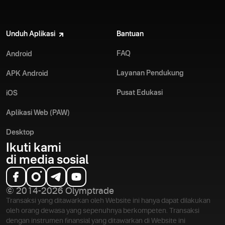
Unduh Aplikasi
Bantuan
FAQ
Android
Layanan Pendukung
APK Android
Pusat Edukasi
iOS
Aplikasi Web (PAW)
Desktop
Ikuti kami
di media sosial
© 2014-2026 Olymptrade
Transaksi yang ditawarkan oleh Website ini hanya dapat dilakukan
oleh orang dewasa yang sepenuhnya berkompeten. Transaksi
dengan instrumen finansial yang ditawarkan di Website ini