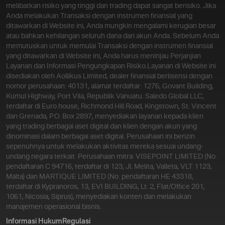
melibatkan risiko yang tinggi dan trading dapat sangat berisiko. Jika
Anda melakukan Transaksi dengan instrumen finansial yang
ditawarkan di Website ini, Anda mungkin mengalami kerugian besar
atau bahkan kehilangan seluruh dana dari akun Anda. Sebelum Anda
memutuskan untuk memulai Transaksi dengan instrumen finansial
yang ditawarkan di Website ini, Anda harus meninjau Perjanjian
Layanan dan Informasi Pengungkapan Risiko.
Layanan di Website ini
disediakan oleh Aollikus Limited, dealer finansial berlisensi dengan
nomor perusahaan: 40131, alamat terdaftar: 1276, Govant Building,
Kumul Highway, Port Vila, Republik Vanuatu. Saledo Global LLC,
terdaftar di Euro house, Richmond Hill Road, Kingstown, St. Vincent
dan Grenada, P.O. Box 2897, menyediakan layanan kepada klien
yang trading berbagai aset digital dan klien dengan akun yang
dinominasi dalam berbagai aset digital. Perusahaan ini berizin
sepenuhnya untuk melakukan aktivitas mereka sesuai undang-
undang negara terkait. Perusahaan mitra: VISEPOINT LIMITED (No.
pendaftaran C 94716, terdaftar di 123, Jl. Melita, Valleta, VLT 1123,
Malta) dan MARTIQUE LIMITED (No. pendaftaran HE 43318,
terdaftar di Kypranoros, 13, EVI BUILDING, Lt. 2, Flat/Office 201,
1061, Nicosia, Siprus), menyediakan konten dan melakukan
manajemen operasional bisnis.
Informasi Hukum
Regulasi