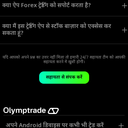
सभी टूल्स का इस्तेमाल करना आसान बनाने के लिए डिज़ाइन किया गया था।
क्या ऐप Forex ट्रेडिंग को सपोर्ट करता है?
Olymptrade ऐप एक Forex ट्रेडिंग मोड प्रदान करता है। विभिन्न ट्रेडिंग मोड,
रणनीतियाँ और असेट्स विभिन्न ट्रेडिंग शैलियों और पसंद वाले उपयोगकर्ताओं के लिए
क्या मैं इस ट्रेडिंग ऐप से स्टॉक बाज़ार को एक्सेस कर
एकदम सही हैं।
सकता हूं?
आप Olymptrade ऐप पर स्टॉक, मुद्राएं, इंडेक्स और अन्य प्रकार के कई असेट्स को
एक्सेस कर सकते हैं।
यदि आपको अपने प्रश्न का उत्तर नहीं मिला तो हमारी 24/7 सहायता टीम को आपकी
सहायता करने में खुशी होगी।
सहायता से संपर्क करें
अपने Android डिवाइस पर कभी भी ट्रेड करें