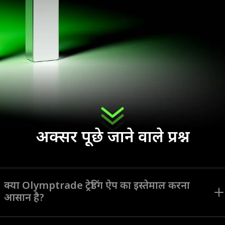
अक्सर पूछे जाने वाले प्रश्न
क्या Olymptrade ट्रेडिंग ऐप का इस्तेमाल करना
आसान है?
Olymptrade ऐप को सभी लेवल के ट्रेडरों के लिए इंटरफ़ेस नेविगेट करने और