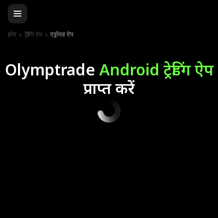
होम
ट्रेडिंग ऐप
एंड्रॉयड ऐप
Olymptrade
Android ट्रेडिंग ऐप
प्राप्त करें