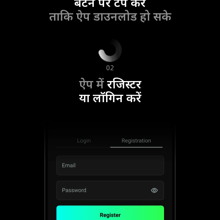
बटन पर टैप करें
ताकि ऐप डाउनलोड हो सके
02
ऐप में
रजिस्टर
या लॉगिन करें