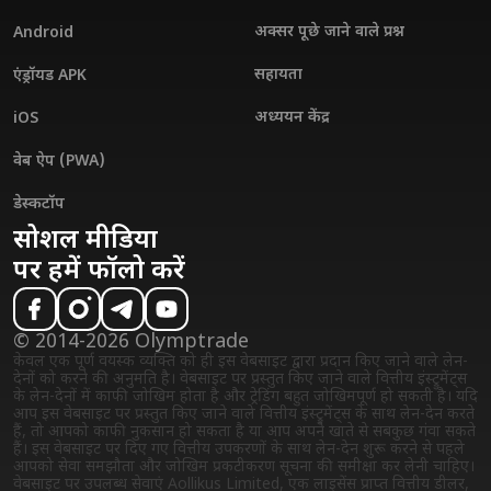
अक्सर पूछे जाने वाले प्रश्न
Android
सहायता
एंड्रॉयड APK
अध्ययन केंद्र
iOS
वेब ऐप (PWA)
डेस्कटॉप
सोशल मीडिया
पर हमें फॉलो करें
© 2014-2026 Olymptrade
केवल एक पूर्ण वयस्क व्यक्ति को ही इस वेबसाइट द्वारा प्रदान किए जाने वाले लेन-
देनों को करने की अनुमति है। वेबसाइट पर प्रस्तुत किए जाने वाले वित्तीय इंस्ट्रुमेंट्स
के लेन-देनों में काफी जोखिम होता है और ट्रेडिंग बहुत जोखिमपूर्ण हो सकती है। यदि
आप इस वेबसाइट पर प्रस्तुत किए जाने वाले वित्तीय इंस्ट्रुमेंट्स के साथ लेन-देन करते
हैं, तो आपको काफी नुकसान हो सकता है या आप अपने खाते से सबकुछ गंवा सकते
हैं। इस वेबसाइट पर दिए गए वित्तीय उपकरणों के साथ लेन-देन शुरू करने से पहले
आपको सेवा समझौता और जोखिम प्रकटीकरण सूचना की समीक्षा कर लेनी चाहिए।
वेबसाइट पर उपलब्ध सेवाएं Aollikus Limited, एक लाइसेंस प्राप्त वित्तीय डीलर,