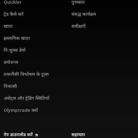
Quickler
पुरस्कार
अनुभव को बेहतर बनाएं।
ट्रेड कैसे करें
संबद्ध कार्यक्रम
खाता
समीक्षाएँ
इस्लामिक खाता
नि:शुल्क डेमो
प्रमोशन्स
तकनीकी विश्लेषण के टूल्स
निकासी
असेट्स और ट्रेडिंग स्थितियाँ
Olymptrade क्यों
ऐप डाउनलोड करें
सहायता