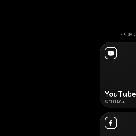
यह सब ट्रे
YouTube
520K+
डिस्कवर
करें