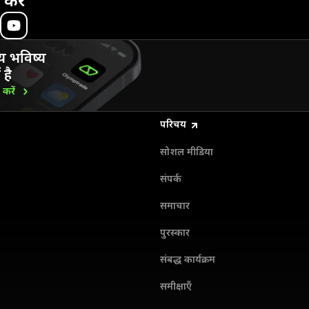
 करें
य भविष्य
 है
ड
करें
परिचय
सोशल मीडिया
संपर्क
समाचार
पुरस्कार
संबद्ध कार्यक्रम
समीक्षाएँ