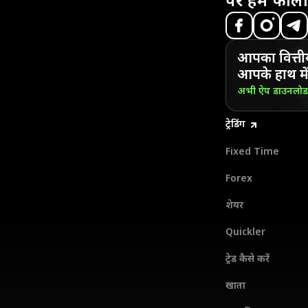
पर हमें फॉलो
आपका वित्ती
आपके हाथ में
अभी ऐप डाउनलो
ट्रेडिंग
Fixed Time
Forex
शेयर
Quickler
ट्रेड कैसे करें
खाता