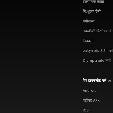
इस्लामिक खाता
नि:शुल्क डेमो
प्रमोशन्स
तकनीकी विश्लेषण के 
निकासी
असेट्स और ट्रेडिंग स्थ
Olymptrade क्यों
ऐप डाउनलोड करें
Android
एंड्रॉयड APK
iOS