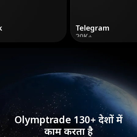
k
Telegram
20К+
डिस्कवर
करें
Olymptrade 130+ देशों में
काम करता है