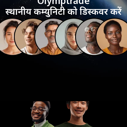
Olymptrade
स्थानीय कम्युनिटी को डिस्कवर करें
आपकी राय
हमारी बेहतरी का आधार है