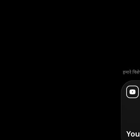
हमारे विशे
Yo