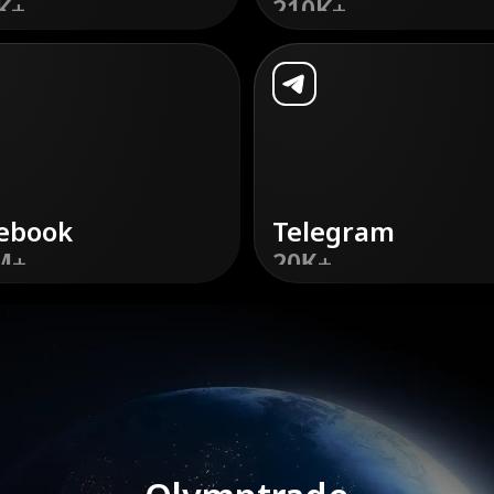
K+
210K+
र
करें
डिस्कवर
करें
ebook
Telegram
M+
20К+
र
करें
डिस्कवर
करें