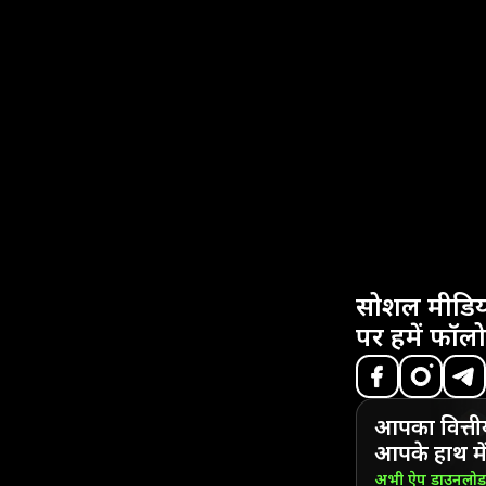
सोशल मीडिय
पर हमें फॉलो
आपका वित्ती
आपके हाथ में
अभी ऐप डाउनलो