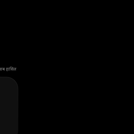
 जवाब हासिल