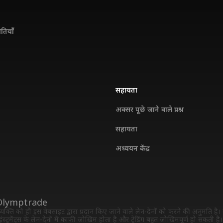
ितियाँ
सहायता
अक्सर पूछे जाने वाले प्रश्न
सहायता
अध्ययन केंद्र
Olymptrade
यक्ति को ही इस वेबसाइट द्वारा प्रदान किए जाने वाले लेन-देनों को करने की अनुमति है। व
इंस्ट्रुमेंट्स के लेन-देनों में काफी जोखिम होता है और ट्रेडिंग बहुत जोखिमपूर्ण हो सकत