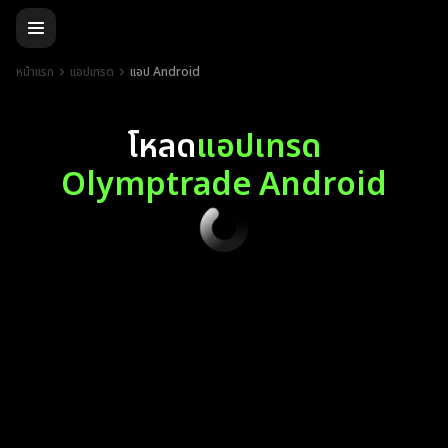
หน้าแรก
แอปเทรด
แอป Android
โหลด
แอปเทรด
Olymptrade Android