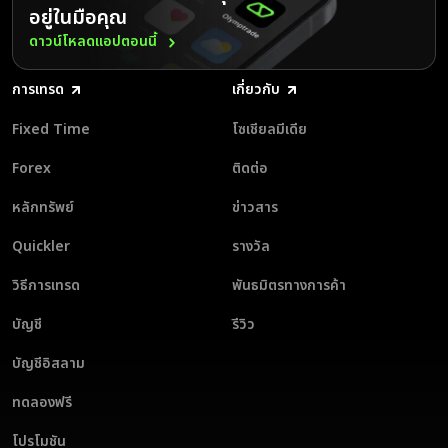
อยู่ในมือคุณ
ดาวน์โหลดแอปตอนนี้
การเทรด
เกี่ยวกับ
Fixed Time
โซเชียลมีเดีย
Forex
ติดต่อ
หลักทรัพย์
ข่าวสาร
Quickler
รางวัล
วิธีการเทรด
พันธมิตรทางการค้า
บัญชี
รีวิว
บัญชีอิสลาม
ทดลองฟรี
โปรโมชัน