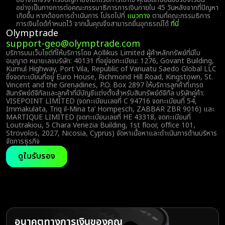
อย่างเป็นทางการต่อคณะกรรมาธิการการเงินภายใน 45 วันหลังจากที่ปัญหา
เกิดขึ้น หากต้องการดำเนินการ โปรดไปที่
แนวทาง
ตามที่คณะกรรมธิการ
การเงินไดด้กำหนดไว้ จากนั้นคุณจึงสามารถยื่นอุทธรณ์ได้
ที่นี่
Olymptrade
support-geo@olymptrade.com
บริการบนเว็บไซต์ที่ให้บริการโดย Aollikus Limited ผู้ค้าหลักทรัพย์ที่มีใบ
อนุญาต หมายเลขบริษัท: 40131 ที่อยู่จดทะเบียน: 1276, Govant Building,
Kumul Highway, Port Vila, Republic of Vanuatu Saedo Global LLC
ซึ่งจดทะเบียนที่อยู่ Euro House, Richmond Hill Road, Kingstown, St.
Vincent and the Grenadines, P.O. Box 2897 ให้บริการลูกค้าที่เทรด
สินทรัพย์ดิจิทัลและลูกค้าที่มีบัญชีแต่งตั้งสำหรับสินทรัพย์ดิจิทัล บริษัทคู่ค้า:
VISEPOINT LIMITED (จดทะเบียนเลขที่ C 94716 จดทะเบียนที่ 54,
Immakulata, Triq il-Mina ta’ Hompesch, ZABBAR ZBR 9016) และ
MARTIQUE LIMITED (จดทะเบียนเลขที่ HE 43318, จดทะเบียนที่
Loutrakiou, 5 Chara Venezia Building, 1st floor, office 101,
Strovolos, 2027, Nicosia, Cyprus) จัดหาเนื้อหาและดำเนินการด้านบริหาร
จัดการธุรกิจ
ดูใบรับรอง
อนาคตทางการเงินของคุณ