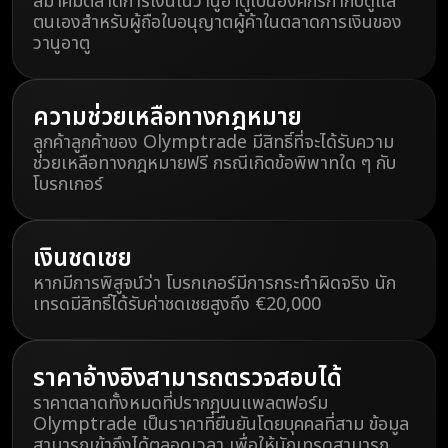
สมาคมตลาดการเงินในวานูอาตูเป็นองค์กรกำกับดูแล
ตนเองสำหรับผู้ถือใบอนุญาตผู้ค้าในตลาดการเงินของ
วานูอาตู
ความช่วยเหลือทางกฎหมาย
ลูกค้าลูกค้าของ Olymptrade มีสิทธิ์ที่จะได้รับความ
ช่วยเหลือทางกฎหมายฟรี กรณีเกิดข้อพิพาทใด ๆ กับ
โบรกเกอร์
เงินชดเชย
หากมีการพิสูจน์ว่า โบรกเกอร์มีการกระทำผิดจริง นัก
เทรดมีสิทธิ์ได้รับค่าชดเชยสูงถึง €20,000
ราคาอ้างอิงสามารถตรวจสอบได้
ราคาตลาดทั้งหมดที่ปรากฏบนแพลตฟอร์ม
Olymptrade เป็นราคาที่ยืนยันโดยบุคคลที่สาม ข้อมูล
สามารถเข้าถึงได้ตลอดเวลา เพื่อให้นักเทรดสามารถ