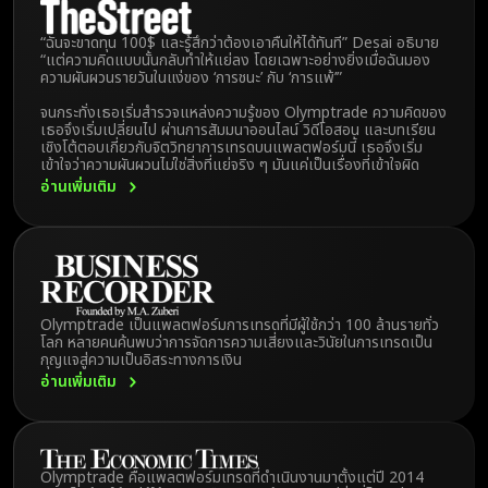
“ฉันจะขาดทุน 100$ และรู้สึกว่าต้องเอาคืนให้ได้ทันที” Desai อธิบาย
“แต่ความคิดแบบนั้นกลับทำให้แย่ลง โดยเฉพาะอย่างยิ่งเมื่อฉันมอง
ความผันผวนรายวันในแง่ของ ‘การชนะ’ กับ ‘การแพ้’”
จนกระทั่งเธอเริ่มสำรวจแหล่งความรู้ของ Olymptrade ความคิดของ
เธอจึงเริ่มเปลี่ยนไป ผ่านการสัมมนาออนไลน์ วิดีโอสอน และบทเรียน
เชิงโต้ตอบเกี่ยวกับจิตวิทยาการเทรดบนแพลตฟอร์มนี้ เธอจึงเริ่ม
เข้าใจว่าความผันผวนไม่ใช่สิ่งที่แย่จริง ๆ มันแค่เป็นเรื่องที่เข้าใจผิด
อ่านเพิ่มเติม
Olymptrade เป็นแพลตฟอร์มการเทรดที่มีผู้ใช้กว่า 100 ล้านรายทั่ว
โลก หลายคนค้นพบว่าการจัดการความเสี่ยงและวินัยในการเทรดเป็น
กุญแจสู่ความเป็นอิสระทางการเงิน
อ่านเพิ่มเติม
Olymptrade คือแพลตฟอร์มเทรดที่ดำเนินงานมาตั้งแต่ปี 2014