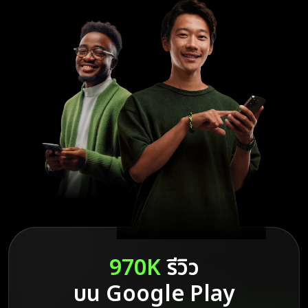
Olymptrade เป็นเจ้าภาพจัดสัมมนาออนไลน์ที่ให้ความรู้เกี่ยวกับ
กลยุทธ์การเทรด การบริหารความเสี่ยง และการวิเคราะห์ตลาด
แพลตฟอร์มยังให้บริการเนื้อหาคำอธิบายเรื่องหลักการการเงินที่
สำคัญ พฤติกรรมตลาด และกลยุทธ์การจัดการความเสี่ยงด้วย
อ่านเพิ่มเติม
ในช่วงสิบปีที่ผ่านมา Olymptrade ได้พัฒนาสภาพแวดล้อมที่นักเทรด
สามารถพัฒนาตนเอง และให้ความสำคัญกับความต้องการของนัก
เทรดเสมอ แพลตฟอร์มมีพัฒนาการอย่างต่อเนื่องด้วยฟีเจอร์ใหม่ ๆ
ที่ได้รับการออกแบบมาเพื่อสนับสนุนนักเทรดในเส้นทางของพวกเขา
สำหรับผู้ที่มองหาแพลตฟอร์มที่ใส่ใจในการเติบโตและความเป็นอยู่ที่ดี
ของนักเทรด Olymptrade ถือเป็นตัวเลือกที่น่าเชื่อถือและไว้วางใจ
ได้
อ่านเพิ่มเติม
970K
รีวิว
Olymptrade เป็นหนึ่งในผู้นำด้านนวัตกรรมไม่กี่แห่งในตลาดในช่วง
บน Google Play
สิบปีที่ผ่านมา ตลอดหลายปีที่ผ่านมานี้ แพลตฟอร์มได้มีพัฒนาการ
เติบโตขึ้นโดยให้ความสนับสนุน การศึกษา และข้อมูลเชิงลึกแก่นักเทรด