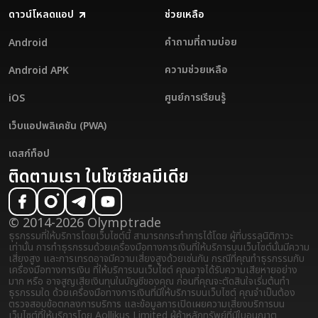
ดาวน์โหลดแอป
ช่วยเหลือ
คำถามที่ถามบ่อย
Android
ความช่วยเหลือ
Android APK
ศูนย์การเรียนรู้
iOS
เว็บแอปพลิเคชัน (PWA)
เดสก์ท็อป
ติดตามเรา ในโซเชียลมีเดีย
© 2014-2026 Olymptrade
ธุรกรรมที่ให้บริการโดยเว็บไซต์นี้ สามารถกระทำการได้โดย ผู้ที่บรรลุนิติภาวะ
เท่านั้น การทำธุรกรรมด้วยเครื่องมือทางการเงินที่ให้บริการบนเว็บไซต์นั้นมีความ
เสี่ยงสูง และการเทรดอาจมีความเสี่ยงสูงด้วยเช่นกัน กรณีที่คุณทำธุรกรรมกับ
เครื่องมือทางการเงิน ที่ให้บริการบนเว็บไซต์ คุณอาจได้รับความเสียหายอย่าง
มาก หรือ อาจสูญเสียเงินทุนในบัญชีของคุณ ก่อนที่คุณจะตัดสินใจเริ่มต้นทำ
ธุรกรรมใด ด้วยเครื่องมือทางการเงินที่มีให้บริการบนเว็บไซต์ คุณจำเป็นต้อง
ตรวจสอบข้อตกลงการบริการ และข้อมูลการเปิดเผยความเสี่ยง
บริการบน
เว็บไซต์ที่ให้บริการโดย Aollikus Limited ผู้ค้าหลักทรัพย์ที่มีใบอนุญาต