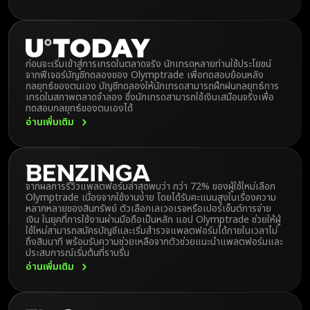
ก่อนจะเริ่มเข้าสู่การเทรดในตลาดจริง นักเทรดหลายท่านใช้ประโยชน์
จากฟีเจอร์บัญชีทดลองของ Olymptrade เพื่อทดสอบย้อนหลัง
กลยุทธ์ของตนเอง บัญชีทดลองให้นักเทรดสามารถฝึกฝนกลยุทธ์การ
เทรดในสภาพตลาดจำลอง ซึ่งนักเทรดสามารถใช้เงินเสมือนจริงเพื่อ
ทดสอบกลยุทธ์ของตนเองได้
อ่านเพิ่มเติม
จากผลการรีวิวแพลตฟอร์มล่าสุดพบว่า กว่า 72% ของผู้ใช้ใหม่เลือก
Olymptrade เนื่องจากใช้งานง่าย โดยได้รับคะแนนสูงในเรื่องความ
หลากหลายของสินทรัพย์ ตัวเลือกเลเวอเรจหรือเปอร์เซ็นต์การจ่าย
เงิน ในยุคที่การใช้งานผ่านมือถือเป็นหลัก แอป Olymptrade ช่วยให้ผู้
ใช้ใหม่สามารถสมัครบัญชีและเริ่มสำรวจแพลตฟอร์มได้ภายในเวลาไม่
ถึงสิบนาที พร้อมรับความช่วยเหลือจากตัวช่วยแนะนำแพลตฟอร์มและ
ประสบการณ์เริ่มต้นที่ราบรื่น
อ่านเพิ่มเติม