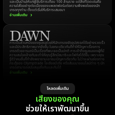
และเป็นบ้านให้แก่ผู้ใช้บริการเกือบ 100 ล้านราย แต่สิ่งที่โดดเด่นคือ
ความใส่ใจอย่างต่อเนื่องของแพลตฟอร์มต่อความพึงพอใจของนัก
เทรดทุกท่าน ตั้งแต่เริ่มให้บริการเสมอมา
อ่านเพิ่มเติม
การเป็นส่วนหนึ่งของชุมชนช่วยให้นักเทรดขจัดอุปสรรคได้อย่างรวดเร็ว
และมีประสิทธิภาพมากยิ่งขึ้น ในขณะเดียวกันก็ทำให้ปัญหาเรื่องการ
เทรดด้วยอารมณ์เป็นเรื่องที่พบเจอเป็นปกติ การเข้าถึงชุมชนของผู้ที่มี
ความสนใจคล้ายกันจะทำให้คุณรู้สึกมีสมาธิและโฟกัสได้ดีขึ้น เพราะคุณ
รู้ดีว่าคนอื่นก็กำลังพยายามเอาชนะปัญหาเดียวกัน ไม่ว่าจะผ่านช่องทาง
กระทู้ของ Olymptrade โซเชียลมีเดีย หรือสัมมนาออนไลน์ต่าง ๆ นัก
เทรดสามารถสนับสนุนซึ่งกันและกันได้
อ่านเพิ่มเติม
โหลดเพิ่มเติม
เสียงของคุณ
ช่วยให้เราพัฒนาขึ้น