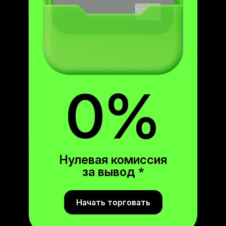
0%
Нулевая комиссия
за вывод
*
Начать торговать