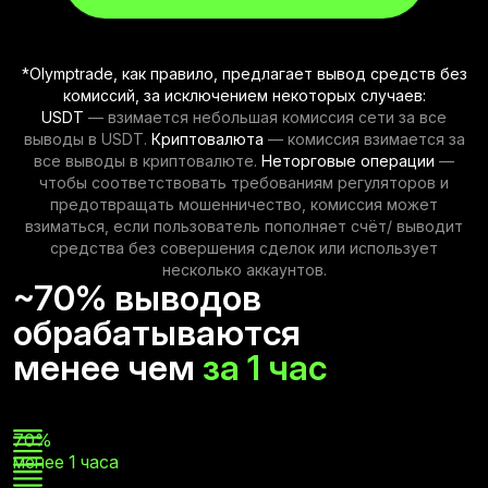
Olymptrade, как правило, предлагает вывод средств без
*
комиссий, за исключением некоторых случаев:
USDT
— взимается небольшая комиссия сети за все
выводы в USDT.
Криптовалюта
— комиссия взимается за
все выводы в криптовалюте.
Неторговые операции
—
чтобы соответствовать требованиям регуляторов и
предотвращать мошенничество, комиссия может
взиматься, если пользователь пополняет счёт/ выводит
средства без совершения сделок или использует
несколько аккаунтов.
~70% выводов
обрабатываются
менее чем
за 1 час
70%
менее 1 часа