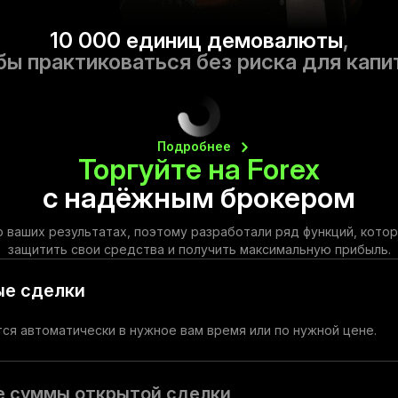
10 000 единиц демовалюты
,
бы практиковаться без риска для капи
Подробнее
Торгуйте на Forex
с надёжным брокером
 ваших результатах, поэтому разработали ряд функций, кото
защитить свои средства и получить максимальную прибыль.
е сделки
ся автоматически в нужное вам время или по нужной цене.
е суммы открытой сделки