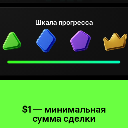
Шкала прогресса
$1 — минимальная
сумма сделки