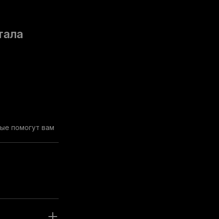
тала
рые помогут вам