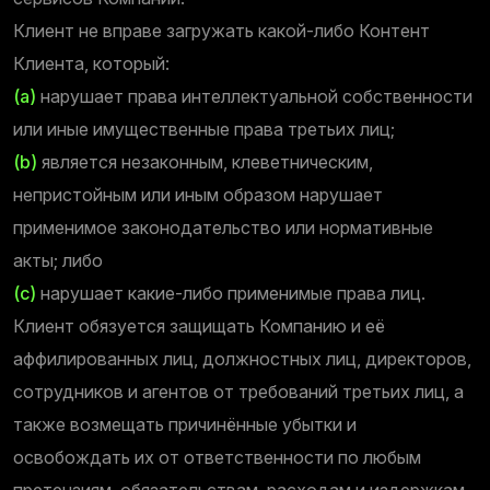
Клиент не вправе загружать какой-либо Контент
Клиента, который:
(a)
нарушает права интеллектуальной собственности
или иные имущественные права третьих лиц;
(b)
является незаконным, клеветническим,
непристойным или иным образом нарушает
применимое законодательство или нормативные
акты; либо
(c)
нарушает какие-либо применимые права лиц.
Клиент обязуется защищать Компанию и её
аффилированных лиц, должностных лиц, директоров,
сотрудников и агентов от требований третьих лиц, а
также возмещать причинённые убытки и
освобождать их от ответственности по любым
претензиям, обязательствам, расходам и издержкам