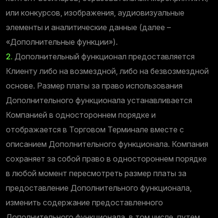
или конкурсов, изображения, аудиовизуальные
элементы и аналитические данные (далее –
«Дополнительные функции»).
2.
Дополнительный функционал предоставляется
Клиенту либо на возмездной, либо на безвозмездной
основе. Размер платы за право использования
Дополнительного функционала устанавливается
Компанией в одностороннем порядке и
отображается в Торговом Терминале вместе с
описанием Дополнительного функционала. Компания
сохраняет за собой право в одностороннем порядке
в любой момент пересмотреть размер платы за
предоставление Дополнительного функционала,
изменить содержание предоставленного
Дополнительного функционала, в том числе, путем