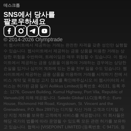
데스크톱
SNS에서 당사를
팔로우하세요
© 2014-2026 Olymptrade
이 웹사이트에서 제공하는 거래는 완전한 자격을 갖춘 성인만 실행할
수 있습니다. 웹사이트에서 제공하는 금융 상품을 이용한 거래는 상
당한 위험을 수반하며, 트레이딩은 매우 위험할 수 있습니다. 이 웹사
이트에서 제공하는 금융 상품을 이용하여 거래하는 경우에는 상당한
손실을 입거나 심지어 계좌에 있는 돈을 전부 잃을 수도 있습니다. 웹
사이트에서 제공하는 금융 상품을 이용하여 거래를 시작하기 전에 서
비스 계약 및 위험성 고지 정보를 확인해주십시오.
이 웹사이터의 서
비스는 허가된 금융 딜러 Aollikus Limited(등록번호: 40131, 등록 주
소: 1276, Govant Building, Kumul Highway, Port Vila, Republic of
Vanuatu)에 의해 제공됩니다. Saledo Global LLC(등록주소: Euro
House, Richmond Hill Road, Kingstown, St. Vincent and the
Grenadines, P.O. Box 2897)는 디지털 자산 거래 고객과 디지털 자
산 지정 계좌를 보유한 고객에게 서비스를 제공합니다. 이 회사들은
해당 국가의 법률에 따라 운영될 수 있도록 모든 관련 허가를 보유하
고 있습니다. 협력사 [VISEPOINT LIMITED (등록번호: C 94716, 등