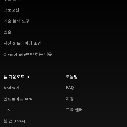
프로모션
기술 분석 도구
인출
자산 & 트레이딩 조건
Olymptrade여야 하는 이유
앱 다운로드
도움말
FAQ
Android
지원
안드로이드 APK
교육 센터
iOS
웹 앱 (PWA)