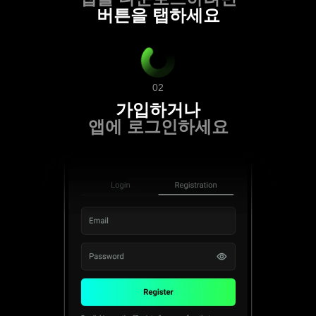
버튼을 탭하세요
02
가입하거나
앱에 로그인하세요