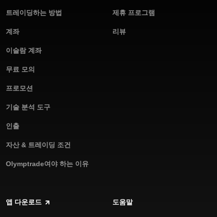
트레이딩하는 방법
24/7 고객 지원: 언제나 필요한 도움을 받으세요.
제휴 프로그램
계좌
리뷰
오늘 Olymptrade 안드로이드 앱을 다운로드하고 더 나은 트레이
딩을 경험하세요.
이슬람 계좌
무료 모의
프로모션
기술 분석 도구
인출
자산 & 트레이딩 조건
Olymptrade여야 하는 이유
앱 다운로드
도움말