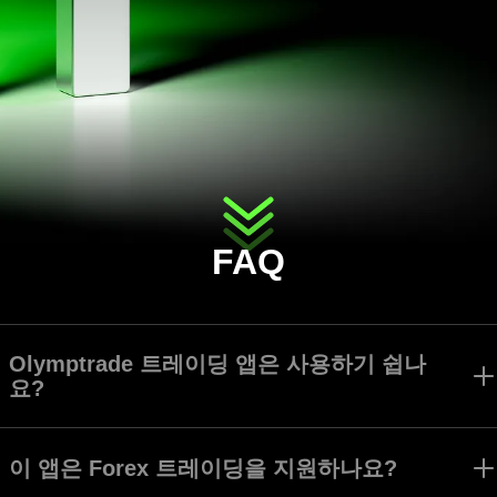
FAQ
Olymptrade 트레이딩 앱은 사용하기 쉽나
요?
Olymptrade 앱은 모든 트레이더가 수준에 관계 없이 쉽게 인터페이스
를 검색하고 모든 도구를 사용할 수 있도록 만들어졌습니다.
이 앱은 Forex 트레이딩을 지원하나요?