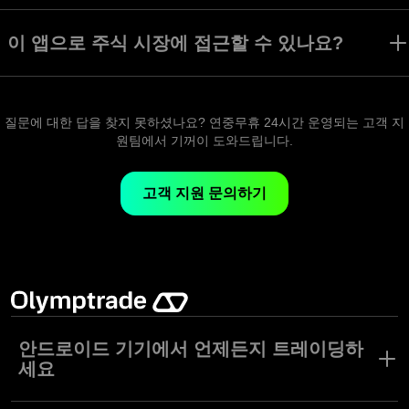
Olymptrade 앱은 Forex 트레이딩 모드를 제공합니다. 수많은 트레이딩
모드, 전략, 자산이 지원되어 다양한 트레이딩 스타일과 취향을 가진 사
이 앱으로 주식 시장에 접근할 수 있나요?
용자들 모두에게 안성맞춤입니다.
Olymptrade 앱에서 주식, 통화, 지수 등등 각종 자산에 액세스할 수 있
습니다.
질문에 대한 답을 찾지 못하셨나요? 연중무휴 24시간 운영되는 고객 지
원팀에서 기꺼이 도와드립니다.
고객 지원 문의하기
안드로이드 기기에서 언제든지 트레이딩하
세요