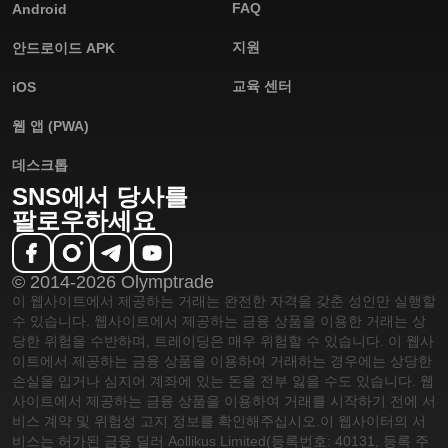
FAQ
Android
지원
안드로이드 APK
교육 센터
iOS
웹 앱 (PWA)
데스크톱
SNS에서 당사를
팔로우하세요
© 2014-2026 Olymptrade
이 웹사이트에서 제공하는 거래는 완전한 자격을 갖춘 성인만 실행할
수 있습니다. 웹사이트에서 제공하는 금융 상품을 이용한 거래는 상
당한 위험을 수반하며, 트레이딩은 매우 위험할 수 있습니다. 이 웹사
이트에서 제공하는 금융 상품을 이용하여 거래하는 경우에는 상당한
손실을 입거나 심지어 계좌에 있는 돈을 전부 잃을 수도 있습니다. 웹
사이트에서 제공하는 금융 상품을 이용하여 거래를 시작하기 전에 서
비스 계약 및 위험성 고지 정보를 확인해주십시오.
이 웹사이터의 서
비스는 허가된 금융 딜러 Aollikus Limited(등록번호: 40131, 등록 주