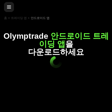
홈
트레이딩 앱
안드로이드 앱
Olymptrade
안드로이드 트레
이딩 앱
을
다운로드하세요