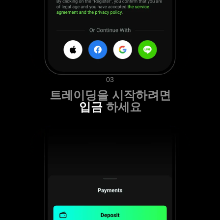
03
트레이딩을 시작하려면
입금
하세요