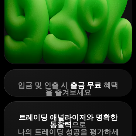
입금 및 인출 시
출금 무료
혜택
을 즐겨보세요
트레이딩 애널라이저와 명확한
통찰력
으로
나의 트레이딩 성공을 평가하세