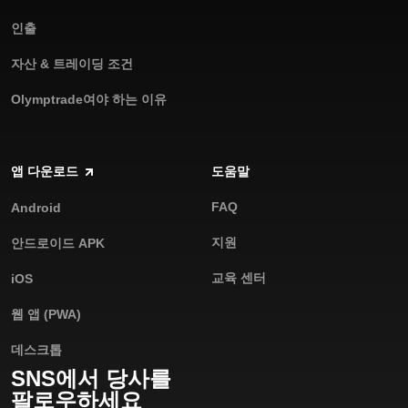
인출
자산 & 트레이딩 조건
Olymptrade여야 하는 이유
앱 다운로드
도움말
FAQ
Android
지원
안드로이드 APK
교육 센터
iOS
웹 앱 (PWA)
데스크톱
SNS에서 당사를
팔로우하세요