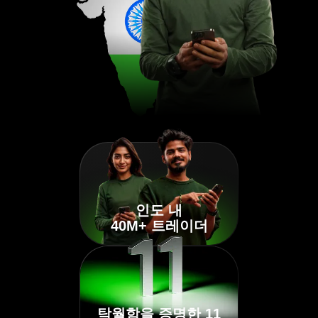
인도 내
40M+ 트레이더
탁월함을 증명한 11