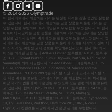
© 2014-2026 Olymptrade
이 웹사이트에서 제공하는 거래는 완전한 자격을 갖춘 성인만 실행할
수 있습니다. 웹사이트에서 제공하는 금융 상품을 이용한 거래는 상
당한 위험을 수반하며, 트레이딩은 매우 위험할 수 있습니다. 이 웹사
이트에서 제공하는 금융 상품을 이용하여 거래하는 경우에는 상당한
손실을 입거나 심지어 계좌에 있는 돈을 전부 잃을 수도 있습니다. 웹
사이트에서 제공하는 금융 상품을 이용하여 거래를 시작하기 전에 서
비스 계약 및 위험성 고지 정보를 확인해주십시오.
이 웹사이터의 서
비스는 허가된 금융 딜러 Aollikus Limited(등록번호: 40131, 등록 주
소: 1276, Govant Building, Kumul Highway, Port Vila, Republic of
Vanuatu)에 의해 제공됩니다. Saledo Global LLC(등록주소: Euro
House, Richmond Hill Road, Kingstown, St. Vincent and the
Grenadines, P.O. Box 2897)는 디지털 자산 거래 고객과 디지털 자
산 지정 계좌를 보유한 고객에게 서비스를 제공합니다. 이 회사들은
해당 국가의 법률에 따라 운영될 수 있도록 모든 관련 허가를 보유하
고 있습니다. 협력사 [VISEPOINT LIMITED (등록번호: C 94716, 등
록주소: 123, Melita Street, Valletta, VLT 1123, Malta) 및
MARTIQUE LIMITED (등록번호: HE 43318, 등록주소: Kypranoros,
13, EVI BUILDING, 2nd floor, Flat/Office 201, 1061, Nicosia,
Cyprus)]가 컨텐츠를 제공하며 사업 운영 관리를 수행합니다.