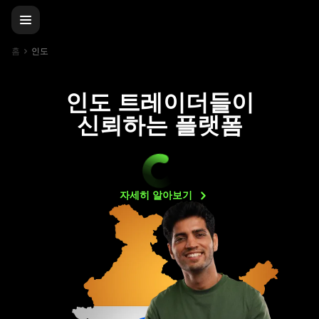
홈
인도
인도 트레이더들이
신뢰하는 플랫폼
자세히
알아보기