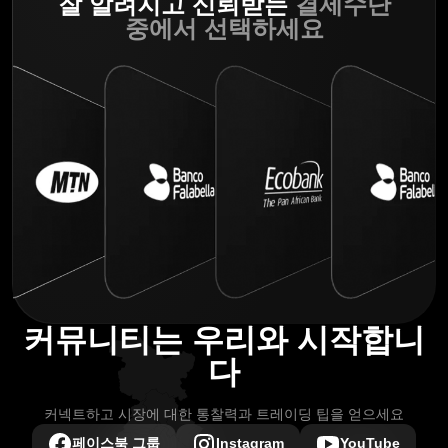
잘 알려지고 신뢰받는
결제수단
중에서 선택하세요
커뮤니티는 우리와 시작합니
다
커넥트하고 시장에 대한 통찰력과 트레이딩 팁을 얻으세요
페이스북 그룹
Instagram
YouTube