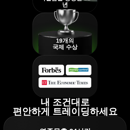
년
19개의
국제 수상
내 조건대로
편안하게 트레이딩하세요