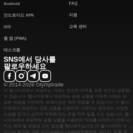
FAQ
Android
지원
안드로이드 APK
교육 센터
iOS
웹 앱 (PWA)
데스크톱
SNS에서 당사를
팔로우하세요
© 2014-2026 Olymptrade
이 웹사이트에서 제공하는 거래는 완전한 자격을 갖춘 성인만 실행할
수 있습니다. 웹사이트에서 제공하는 금융 상품을 이용한 거래는 상
당한 위험을 수반하며, 트레이딩은 매우 위험할 수 있습니다. 이 웹사
이트에서 제공하는 금융 상품을 이용하여 거래하는 경우에는 상당한
손실을 입거나 심지어 계좌에 있는 돈을 전부 잃을 수도 있습니다. 웹
사이트에서 제공하는 금융 상품을 이용하여 거래를 시작하기 전에 서
비스 계약 및 위험성 고지 정보를 확인해주십시오.
이 웹사이터의 서
비스는 허가된 금융 딜러 Aollikus Limited(등록번호: 40131, 등록 주