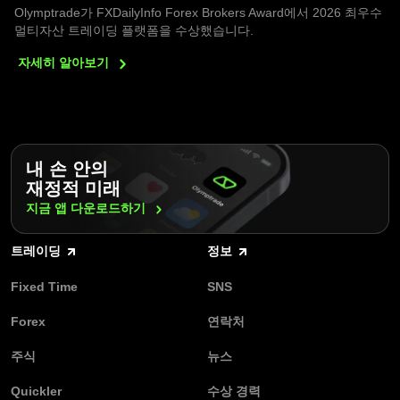
Olymptrade가 FXDailyInfo Forex Brokers Award에서 2026 최우수
멀티자산 트레이딩 플랫폼을 수상했습니다.
자세히
알아보기
내 손 안의
재정적 미래
지금 앱
다운로드하기
트레이딩
정보
Fixed Time
SNS
Forex
연락처
주식
뉴스
Quickler
수상 경력