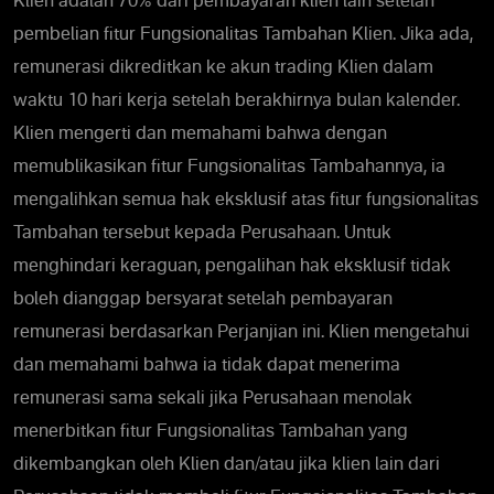
Klien adalah 70% dari pembayaran klien lain setelah
pembelian fitur Fungsionalitas Tambahan Klien. Jika ada,
remunerasi dikreditkan ke akun trading Klien dalam
waktu 10 hari kerja setelah berakhirnya bulan kalender.
Klien mengerti dan memahami bahwa dengan
memublikasikan fitur Fungsionalitas Tambahannya, ia
mengalihkan semua hak eksklusif atas fitur fungsionalitas
Tambahan tersebut kepada Perusahaan. Untuk
menghindari keraguan, pengalihan hak eksklusif tidak
boleh dianggap bersyarat setelah pembayaran
remunerasi berdasarkan Perjanjian ini. Klien mengetahui
dan memahami bahwa ia tidak dapat menerima
remunerasi sama sekali jika Perusahaan menolak
menerbitkan fitur Fungsionalitas Tambahan yang
dikembangkan oleh Klien dan/atau jika klien lain dari