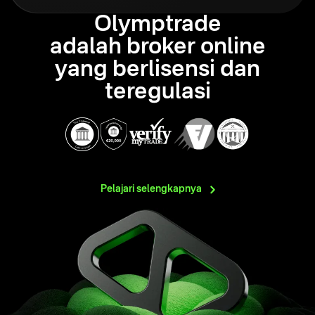
Olymptrade
adalah broker online
yang berlisensi dan
teregulasi
Pelajari
selengkapnya