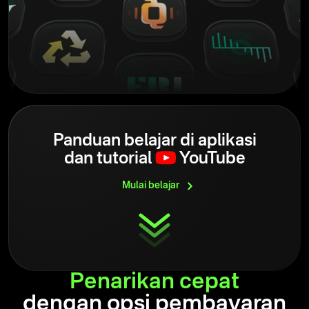
Panduan belajar di aplikasi
dan
tutorial
YouTube
Mulai
belajar
Penarikan
cepat
dengan opsi pembayaran