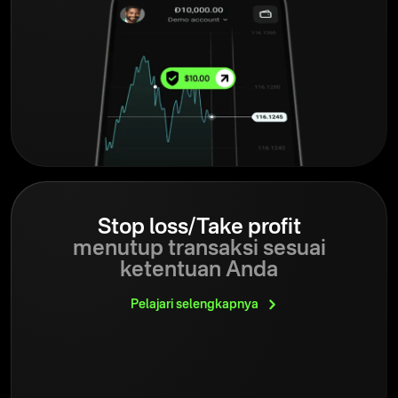
Stop loss/Take profit
menutup transaksi sesuai
ketentuan Anda
Pelajari
selengkapnya