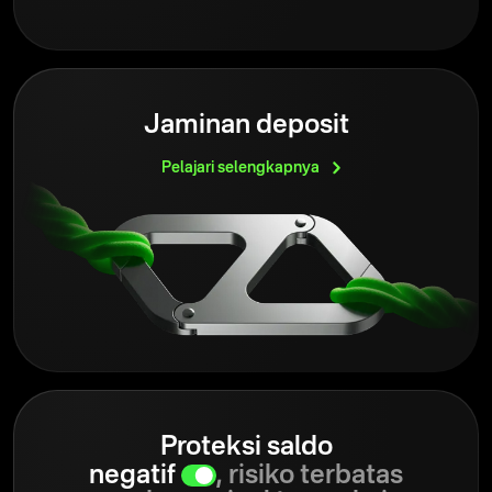
Jaminan deposit
Pelajari
selengkapnya
Proteksi saldo
negatif
, risiko terbatas