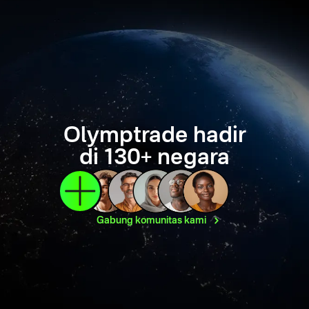
Olymptrade hadir
di 130+ negara
Gabung komunitas
kami