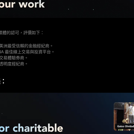
媒體的認可，評價如下：
拉丁美洲最受信賴的金融經紀商。
MENA 最佳線上交易與投資平台。
最佳交易體驗券商。
最具透明度經紀商。
議：