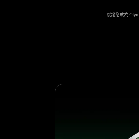
感謝您成為 Olym