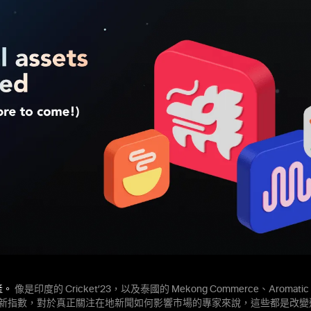
產。
像是印度的 Cricket’23，以及泰國的 Mekong Commerce、Aromatic Tha
 等全新指數，對於真正關注在地新聞如何影響市場的專家來說，這些都是改