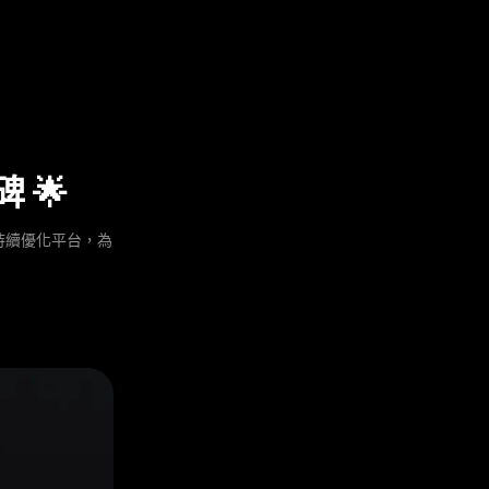
 🌟
於持續優化平台，為