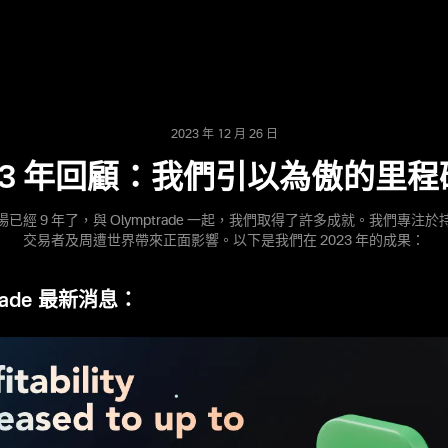
2023 年 12 月 26 日
23 年回顧：我們引以為傲的里程碑
已經 9 年了，與 Olymptrade 一起，我們取得了許多成就。我們專注
交易者及周遭世界帶來正面影響。以下是我們在 2023 年的成果：
trade 最新消息：