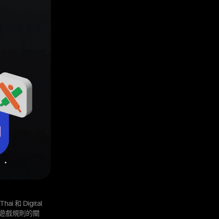
i 和 Digital
變遊戲規則的關