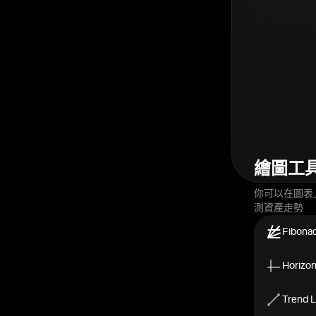
繪圖工
你可以在圖表
測資產走勢
Fibonac
Horizont
Trend L