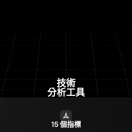
技術
分析工具
15 個指標