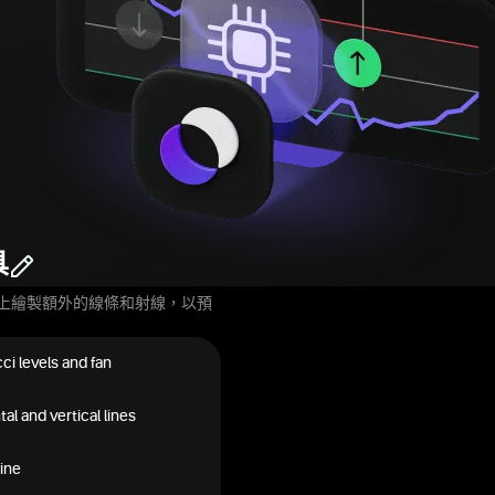
具
上繪製額外的線條和射線，以預
ci levels and fan
al and vertical lines
ine