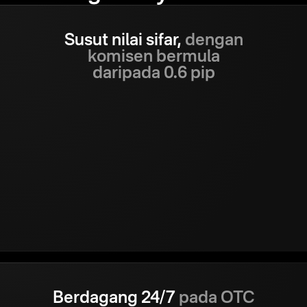
Susut nilai sifar,
dengan
komisen bermula
daripada 0.6 pip
Berdagang 24/7
pada OTC