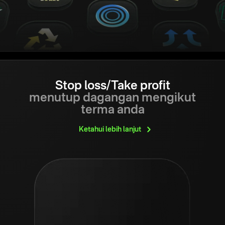
Stop loss/Take profit
menutup dagangan mengikut
terma anda
Ketahui lebih
lanjut