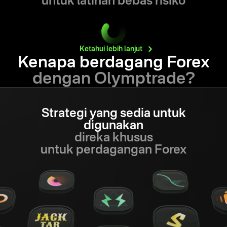
untuk latihan bebas risiko
Ketahui lebih
lanjut
Kenapa berdagang Forex
dengan Olymptrade?
Strategi yang sedia untuk
digunakan
direka khusus
untuk perdagangan Forex