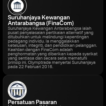
Suruhanjaya Kewangan
Antarabangsa (FinaCom)
Suruhanjaya Kewangan Antarabangsa ialah
pusat penyelesaian pertikaian alternatif yang
ditubuhkan untuk melindungi kepentingan
pedagang individu. Ia menggalakkan
ketelusan, integriti, dan pendidikan pelanggan.
Keahlian dengan FinaCom adalah
penghormatan yang diberikan kepada syarikat
yang sentiasa dan secara setia mematuhi
prinsip ini. Olymptrade menyertai Suruhanjaya
pada 22 Februari 2016.
Persatuan Pasaran