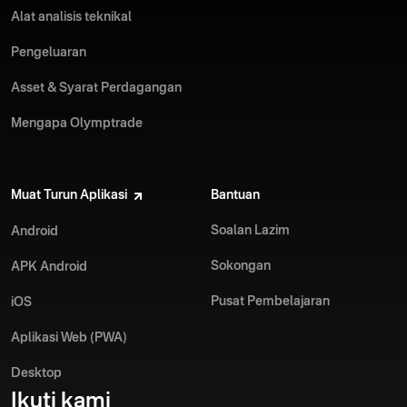
Alat analisis teknikal
Pengeluaran
Asset & Syarat Perdagangan
Mengapa Olymptrade
Muat Turun Aplikasi
Bantuan
Soalan Lazim
Android
Sokongan
APK Android
Pusat Pembelajaran
iOS
Aplikasi Web (PWA)
Desktop
Ikuti kami