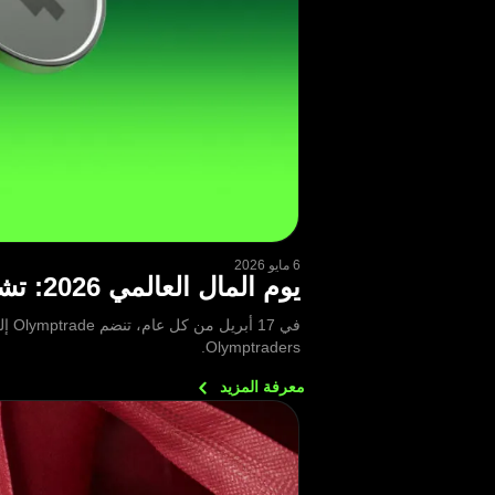
6 مايو 2026
يوم المال العالمي 2026: تشارك Olymptrade قصصًا حقيقية عن الأخطاء المالية والدروس المستفادة
في 
Olymptraders.
معرفة
المزيد