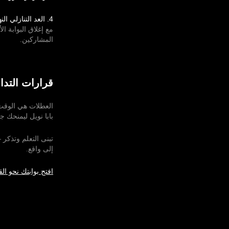
4. العد التنازلي النهائي (23 و24 ديسمبر)
المشاركين.
قرارات التدا
العطلات هي الوقت 
بابا نويل ليمنحك جم
إلى واقع.
افتح بوابتك نحو ال