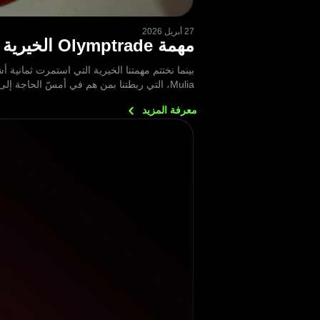
27 أبريل 2026
مهمة Olymptrade الخيرية في إندونيسيا: الملخص
Mulia، التي ربطتنا بمن هم في أمسّ الحاجة إلى المساعدة.
معرفة
المزيد